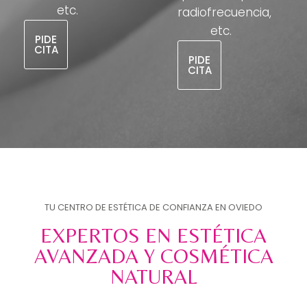
etc.
radiofrecuencia,
etc.
PIDE
CITA
PIDE
CITA
TU CENTRO DE ESTÉTICA DE CONFIANZA EN OVIEDO
EXPERTOS EN ESTÉTICA
AVANZADA Y COSMÉTICA
NATURAL