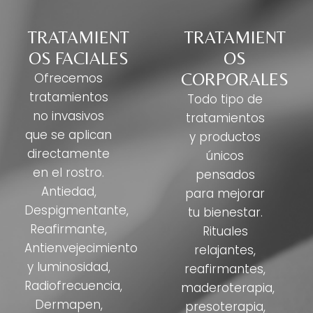
TRATAMIENT
TRATAMIENT
OS FACIALES
OS
CORPORALES
Ofrecemos
tratamientos
Todo tipo de
no invasivos
tratamientos
que se aplican
y productos
directamente
únicos
en el rostro.
pensados
Antiedad,
para mejorar
Despigmentante,
tu bienestar.
Reafirmante,
Rituales
Antienvejecimiento
relajantes,
y luminosidad,
reafirmantes,
Radiofrecuencia,
maderoterapia,
Dermapen,
presoterapia,