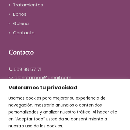
Tratamientos
Bonos
Galería
Contacto
Contacto
608 98 57 71
elenafarpon@gmail.com
Valoramos tu privacidad
Usamos cookies para mejorar su experiencia de
navegación, mostrarle anuncios o contenidos
personalizados y analizar nuestro tráfico. Al hacer clic
en “Aceptar todo” usted da su consentimiento a
© Copyright 2025 | Centro de Estética Elena
nuestro uso de las cookies.